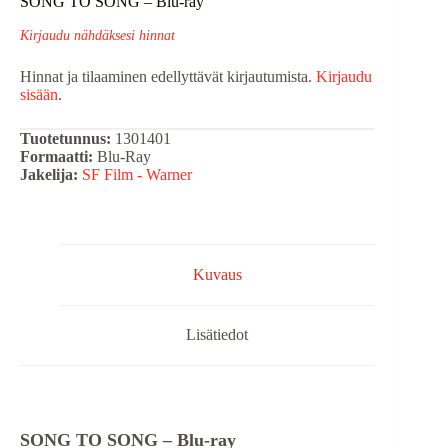
SONG TO SONG – Blu-ray
Kirjaudu nähdäksesi hinnat
Hinnat ja tilaaminen edellyttävät kirjautumista.
Kirjaudu
sisään
.
Tuotetunnus:
1301401
Formaatti:
Blu-Ray
Jakelija:
SF Film - Warner
Kuvaus
Lisätiedot
SONG TO SONG – Blu-ray