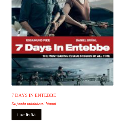
7 DAYS IN ENTEBBE
Kirjaudu nähdäksesi hinnat
Lue lisää