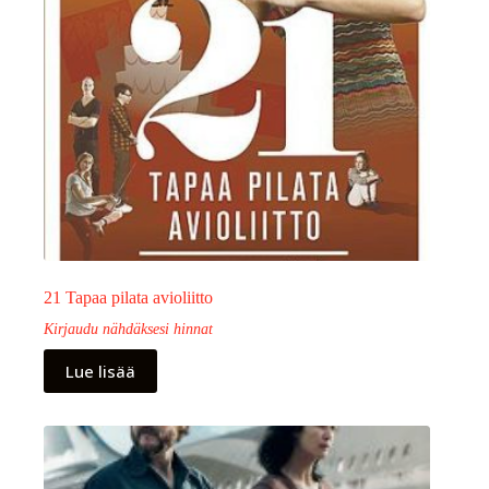
21 Tapaa pilata avioliitto
Kirjaudu nähdäksesi hinnat
Lue lisää