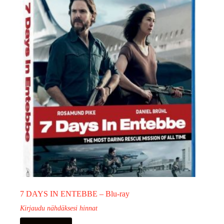
7 DAYS IN ENTEBBE – Blu-ray
Kirjaudu nähdäksesi hinnat