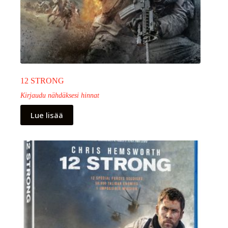
12 STRONG
Kirjaudu nähdäksesi hinnat
Lue lisää