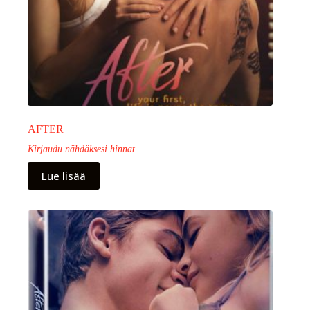
AFTER
Kirjaudu nähdäksesi hinnat
Lue lisää