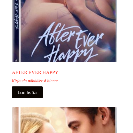
AFTER EVER HAPPY
Kirjaudu nähdäksesi hinnat
Lue lisää