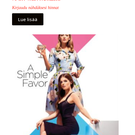
Kirjaudu nähdäksesi hinnat
Lue lisää