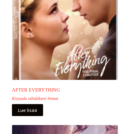
AFTER EVERYTHING
Kirjaudu nähdäksesi hinnat
Lue lisää