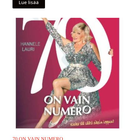
Lue lisää
70 ON VAIN NUMERO