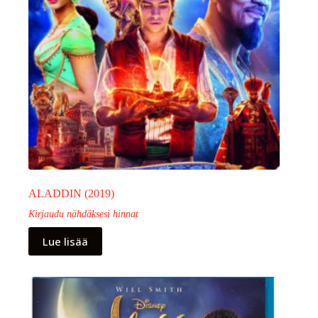
ALADDIN (2019)
Kirjaudu nähdäksesi hinnat
Lue lisää