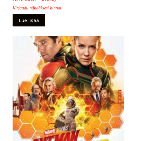
Kirjaudu nähdäksesi hinnat
Lue lisää