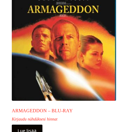
ARMAGEDDON – BLU-RAY
Kirjaudu nähdäksesi hinnat
Lue lisää