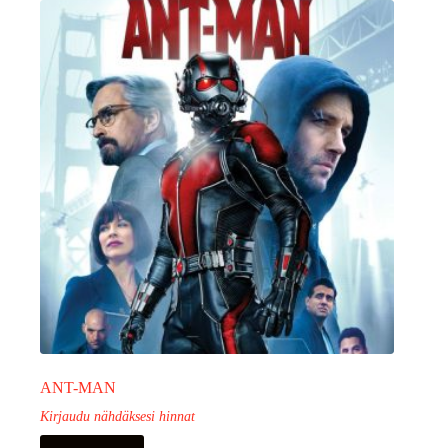
ANT-MAN
Kirjaudu nähdäksesi hinnat