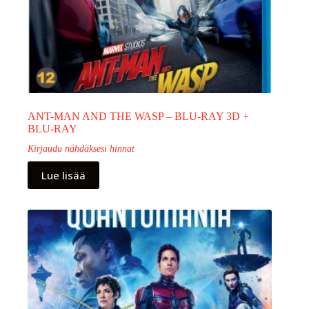
ANT-MAN AND THE WASP – BLU-RAY 3D +
BLU-RAY
Kirjaudu nähdäksesi hinnat
Lue lisää