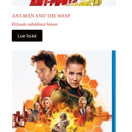
ANT-MAN AND THE WASP
Kirjaudu nähdäksesi hinnat
Lue lisää