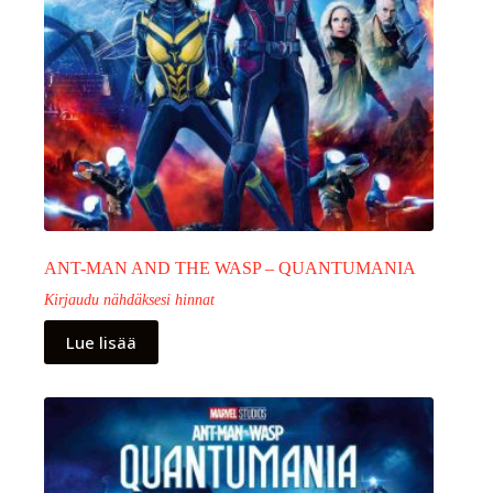
ANT-MAN AND THE WASP – QUANTUMANIA
Kirjaudu nähdäksesi hinnat
Lue lisää