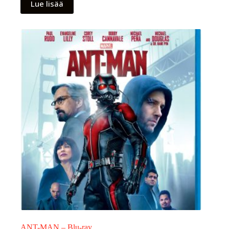
Lue lisää
ANT-MAN – Blu-ray