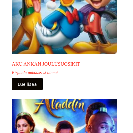
AKU ANKAN JOULUSUOSIKIT
Kirjaudu nähdäksesi hinnat
Lue lisää