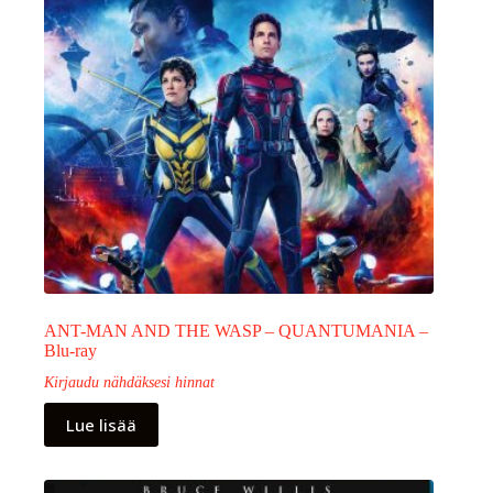
ANT-MAN AND THE WASP – QUANTUMANIA –
Blu-ray
Kirjaudu nähdäksesi hinnat
Lue lisää