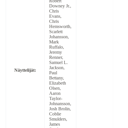
Robert
Downey Jr.,
Chris
Evans,
Chris
Hemsworth,
Scarlett
Johansson,
Mark
Ruffalo,
Jeremy
Renner,
Samuel L.
Jackson,
Näyttelijät:
Paul
Bettany,
Elizabeth
Olsen,
Aaron
Taylor-
Johnansson,
Josh Brolin,
Coblie
Smulders,
James