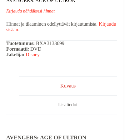
AVENGERS: AGE OF ULTRON
Kirjaudu nähdäksesi hinnat
Hinnat ja tilaaminen edellyttävät kirjautumista.
Kirjaudu
sisään
.
Tuotetunnus:
BXA3133699
Formaatti:
DVD
Jakelija:
Disney
Kuvaus
Lisätiedot
AVENGERS: AGE OF ULTRON