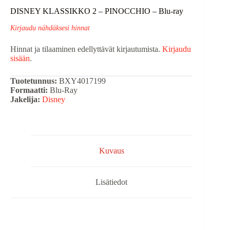
DISNEY KLASSIKKO 2 – PINOCCHIO – Blu-ray
Kirjaudu nähdäksesi hinnat
Hinnat ja tilaaminen edellyttävät kirjautumista.
Kirjaudu
sisään
.
Tuotetunnus:
BXY4017199
Formaatti:
Blu-Ray
Jakelija:
Disney
Kuvaus
Lisätiedot