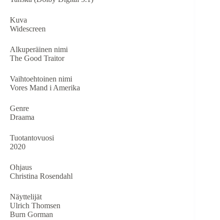
Kuva
Widescreen
Alkuperäinen nimi
The Good Traitor
Vaihtoehtoinen nimi
Vores Mand i Amerika
Genre
Draama
Tuotantovuosi
2020
Ohjaus
Christina Rosendahl
Näyttelijät
Ulrich Thomsen
Burn Gorman