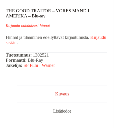
THE GOOD TRAITOR – VORES MAND I
AMERIKA – Blu-ray
Kirjaudu nähdäksesi hinnat
Hinnat ja tilaaminen edellyttävät kirjautumista.
Kirjaudu
sisään
.
Tuotetunnus:
1302521
Formaatti:
Blu-Ray
Jakelija:
SF Film - Warner
Kuvaus
Lisätiedot