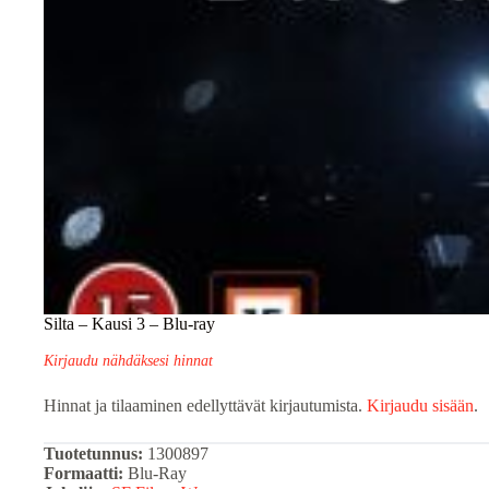
Silta – Kausi 3 – Blu-ray
Kirjaudu nähdäksesi hinnat
Hinnat ja tilaaminen edellyttävät kirjautumista.
Kirjaudu sisään
.
Tuotetunnus:
1300897
Formaatti:
Blu-Ray