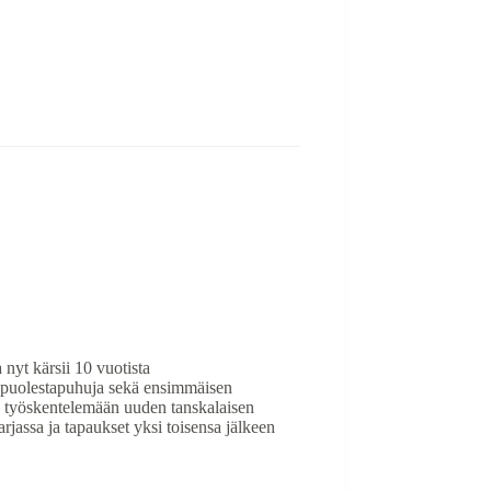
yt kärsii 10 vuotista
on puolestapuhuja sekä ensimmäisen
 työskentelemään uuden tanskalaisen
assa ja tapaukset yksi toisensa jälkeen