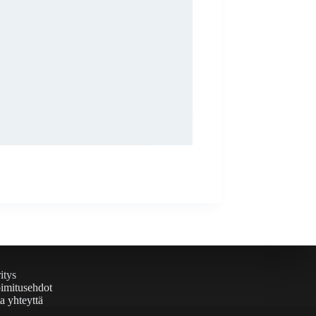
itys
imitusehdot
a yhteyttä