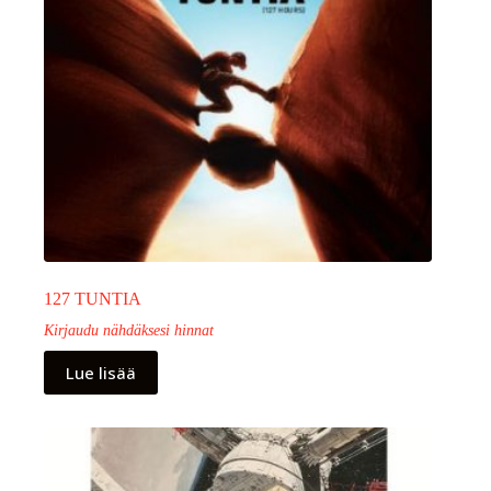
127 TUNTIA
Kirjaudu nähdäksesi hinnat
Lue lisää