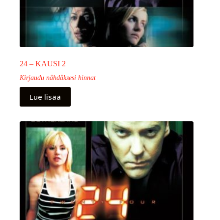
24 – KAUSI 2
Kirjaudu nähdäksesi hinnat
Lue lisää