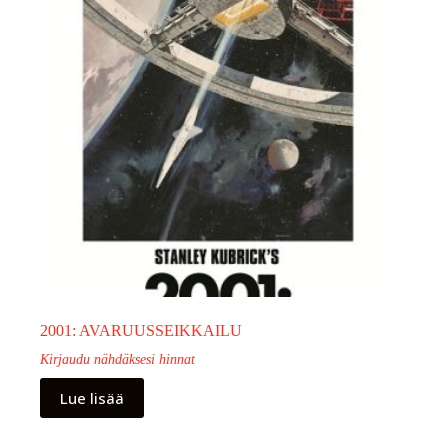
2001: AVARUUSSEIKKAILU
Kirjaudu nähdäksesi hinnat
Lue lisää