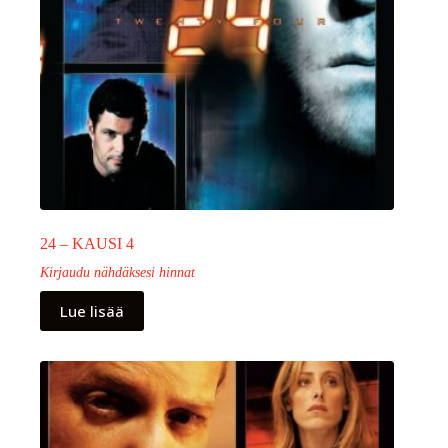
24 – KAUSI 4
Kirjaudu nähdäksesi hinnat
Lue lisää