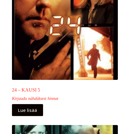
24 – KAUSI 5
Kirjaudu nähdäksesi hinnat
Lue lisää