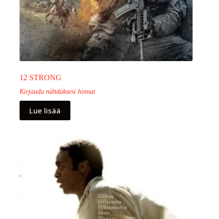
12 STRONG
Kirjaudu nähdäksesi hinnat
Lue lisää