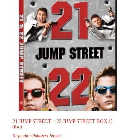
21 JUMP STREET + 22 JUMP STREET BOX (2
disc)
Kirjaudu nähdäksesi hinnat