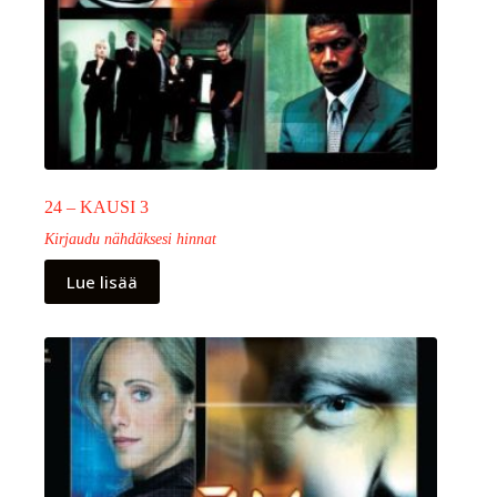
24 – KAUSI 3
Kirjaudu nähdäksesi hinnat
Lue lisää