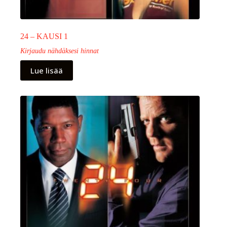
24 – KAUSI 1
Kirjaudu nähdäksesi hinnat
Lue lisää