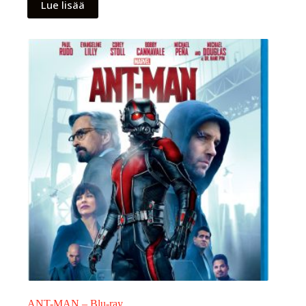
Lue lisää
ANT-MAN – Blu-ray