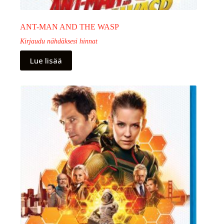
ANT-MAN AND THE WASP
Kirjaudu nähdäksesi hinnat
Lue lisää