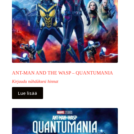
ANT-MAN AND THE WASP – QUANTUMANIA
Kirjaudu nähdäksesi hinnat
Lue lisää