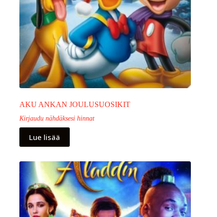
AKU ANKAN JOULUSUOSIKIT
Kirjaudu nähdäksesi hinnat
Lue lisää