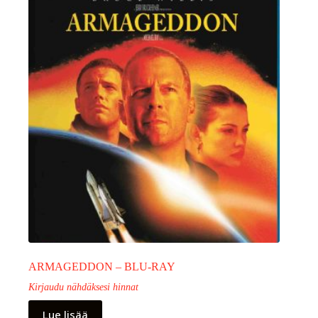
ARMAGEDDON – BLU-RAY
Kirjaudu nähdäksesi hinnat
Lue lisää