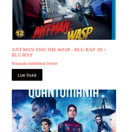
ANT-MAN AND THE WASP – BLU-RAY 3D +
BLU-RAY
Kirjaudu nähdäksesi hinnat
Lue lisää