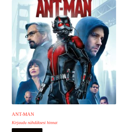
ANT-MAN
Kirjaudu nähdäksesi hinnat