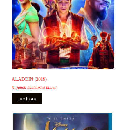
ALADDIN (2019)
Kirjaudu nähdäksesi hinnat
Lue lisää