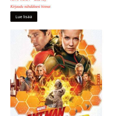
Kirjaudu nähdäksesi hinnat
Lue lisää