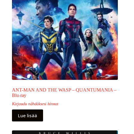
ANT-MAN AND THE WASP – QUANTUMANIA –
Blu-ray
Kirjaudu nähdäksesi hinnat
Lue lisää