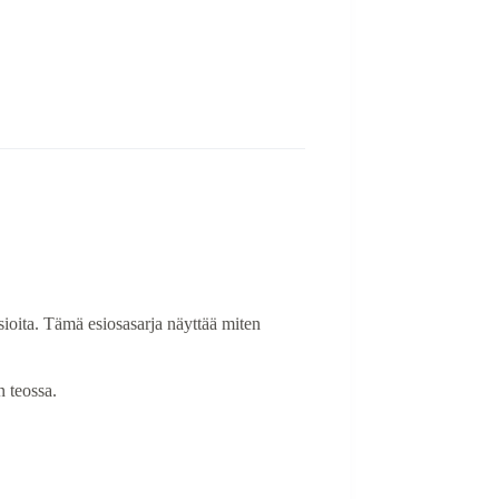
oita. Tämä esiosasarja näyttää miten
n teossa.