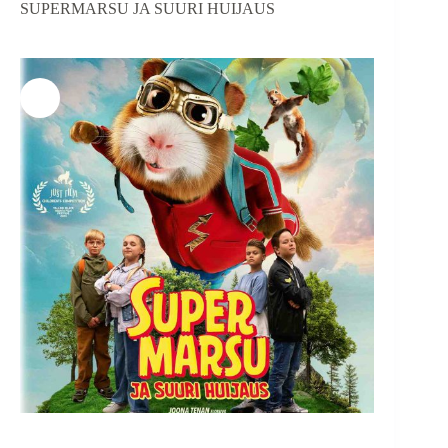
SUPERMARSU JA SUURI HUIJAUS