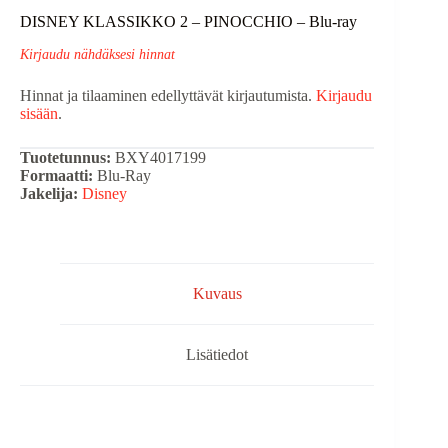
DISNEY KLASSIKKO 2 – PINOCCHIO – Blu-ray
Kirjaudu nähdäksesi hinnat
Hinnat ja tilaaminen edellyttävät kirjautumista.
Kirjaudu
sisään
.
Tuotetunnus:
BXY4017199
Formaatti:
Blu-Ray
Jakelija:
Disney
Kuvaus
Lisätiedot