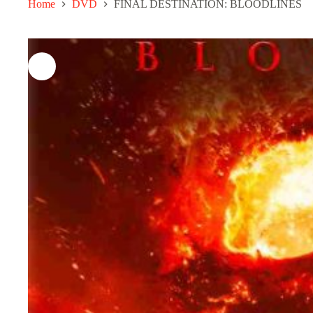
Home
DVD
FINAL DESTINATION: BLOODLINES