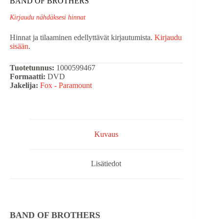
BAND OF BROTHERS
Kirjaudu nähdäksesi hinnat
Hinnat ja tilaaminen edellyttävät kirjautumista.
Kirjaudu
sisään
.
Tuotetunnus:
1000599467
Formaatti:
DVD
Jakelija:
Fox - Paramount
Kuvaus
Lisätiedot
BAND OF BROTHERS