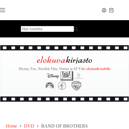
Skip
to
content
Disney, Fox, Nordisk Film, Warner ja SF Film
yksinoikeudella
Home
DVD
BAND OF BROTHERS