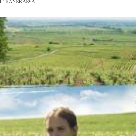
ME RANSKASSA