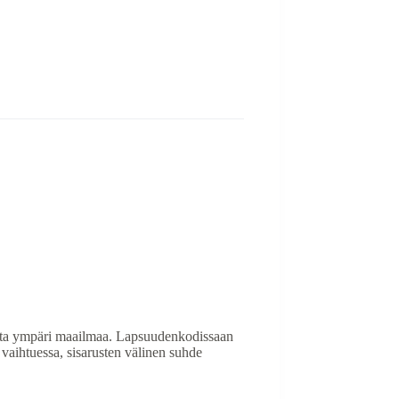
a ympäri maailmaa. Lapsuudenkodissaan
 vaihtuessa, sisarusten välinen suhde