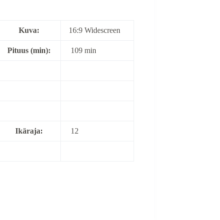
Kuva:
16:9 Widescreen
Pituus (min):
109 min
Ikäraja:
12