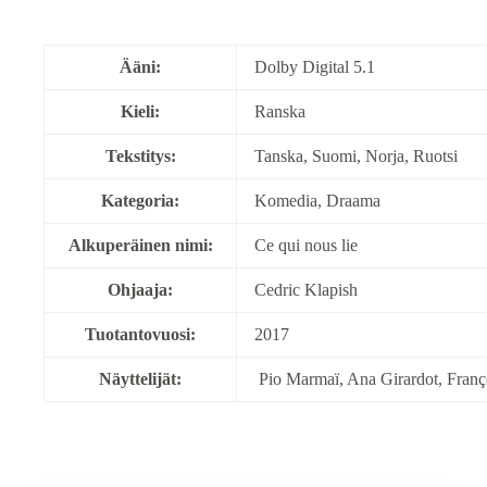
Ääni:
Dolby Digital 5.1
Kieli:
Ranska
Tekstitys:
Tanska, Suomi, Norja, Ruotsi
Kategoria:
Komedia, Draama
Alkuperäinen nimi:
Ce qui nous lie
Ohjaaja:
Cedric Klapish
Tuotantovuosi:
2017
Näyttelijät:
Pio Marmaï, Ana Girardot, Franç