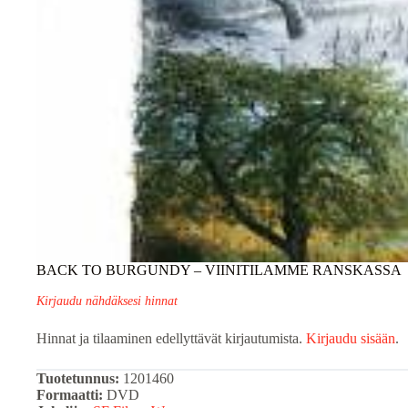
BACK TO BURGUNDY – VIINITILAMME RANSKASSA
Kirjaudu nähdäksesi hinnat
Hinnat ja tilaaminen edellyttävät kirjautumista.
Kirjaudu sisään
.
Tuotetunnus:
1201460
Formaatti:
DVD