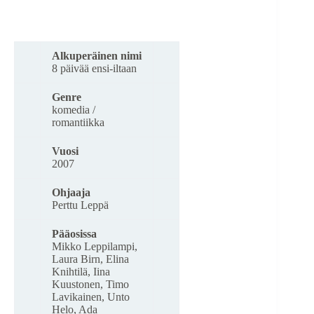
Alkuperäinen nimi
8 päivää ensi-iltaan
Genre
komedia /
romantiikka
Vuosi
2007
Ohjaaja
Perttu Leppä
Pääosissa
Mikko Leppilampi,
Laura Birn, Elina
Knihtilä, Iina
Kuustonen, Timo
Lavikainen, Unto
Helo, Ada