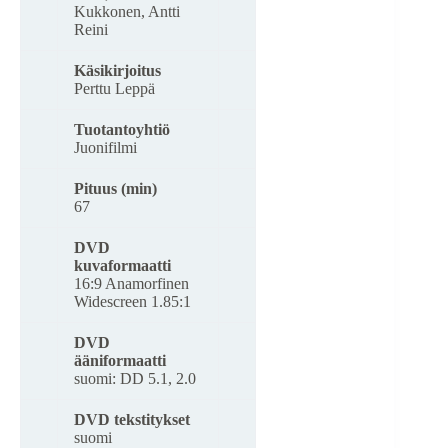
Kukkonen, Antti
Reini
Käsikirjoitus
Perttu Leppä
Tuotantoyhtiö
Juonifilmi
Pituus (min)
67
DVD
kuvaformaatti
16:9 Anamorfinen
Widescreen 1.85:1
DVD
ääniformaatti
suomi: DD 5.1, 2.0
DVD tekstitykset
suomi