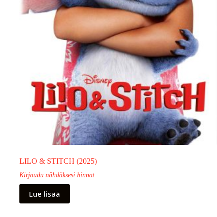
LILO & STITCH (2025)
Kirjaudu nähdäksesi hinnat
Lue lisää