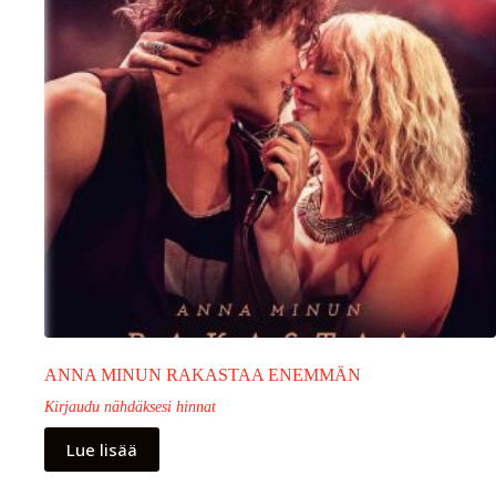
ANNA MINUN RAKASTAA ENEMMÄN
Kirjaudu nähdäksesi hinnat
Lue lisää