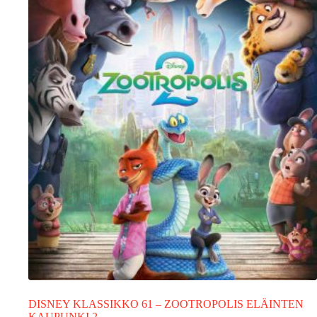
DISNEY KLASSIKKO 61 – ZOOTROPOLIS ELÄINTEN
KAUPUNKI 2