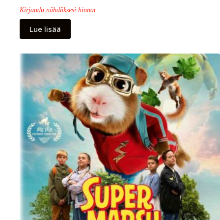
Kirjaudu nähdäksesi hinnat
Lue lisää