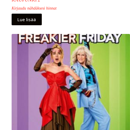
Kirjaudu nähdäksesi hinnat
Lue lisää