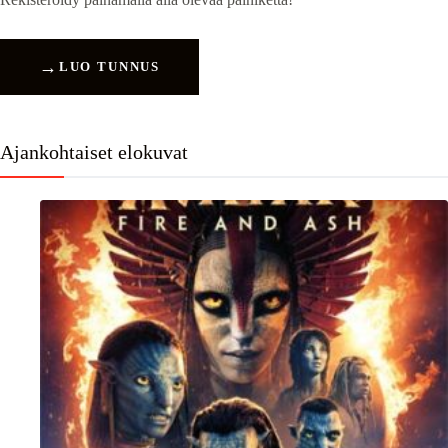
→
LUO TUNNUS
Ajankohtaiset elokuvat