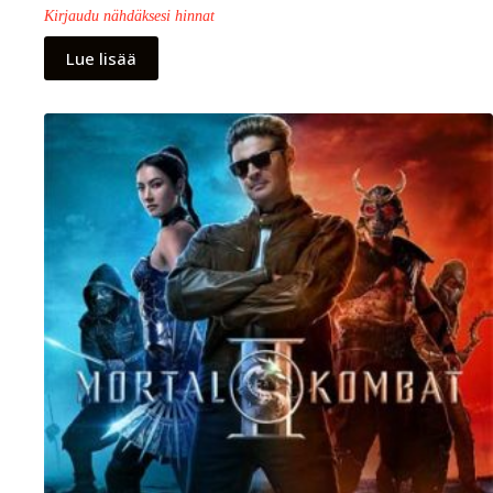
Kirjaudu nähdäksesi hinnat
Lue lisää