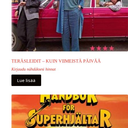
TERÄSLEIDIT – KUIN VIIMEISTÄ PÄIVÄÄ
Kirjaudu nähdäksesi hinnat
Lue lisää