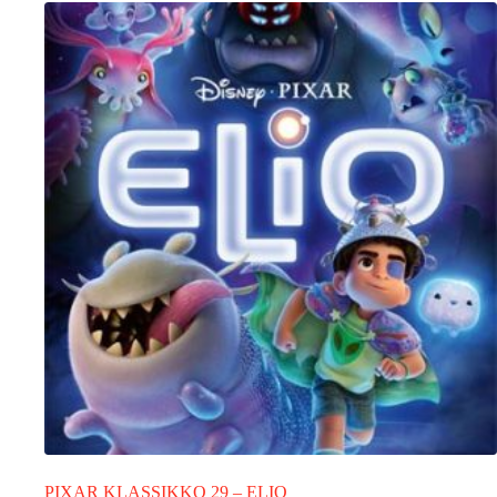
PIXAR KLASSIKKO 29 – ELIO