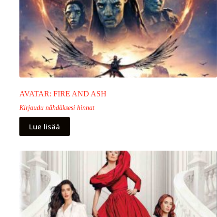
AVATAR: FIRE AND ASH
Kirjaudu nähdäksesi hinnat
Lue lisää