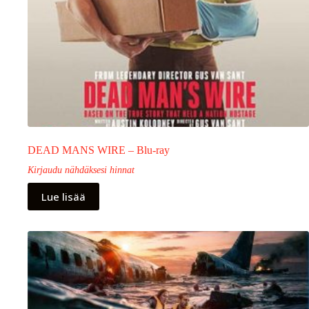
DEAD MANS WIRE – Blu-ray
Kirjaudu nähdäksesi hinnat
Lue lisää