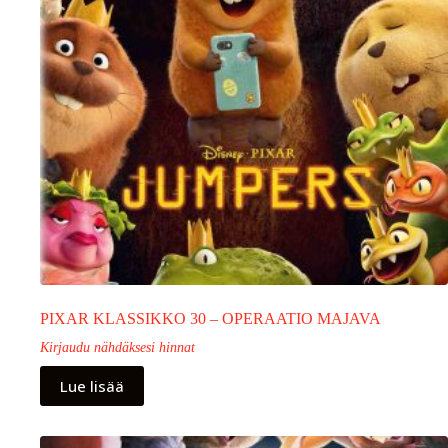
PIXAR KLASSIKKO 30 – OPERAATIO MAJAVA
Kirjaudu nähdäksesi hinnat
Lue lisää