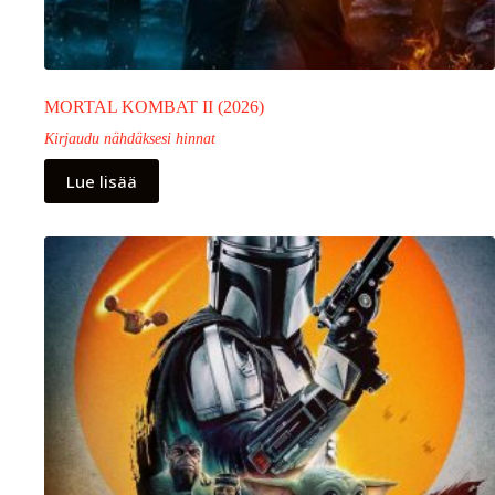
MORTAL KOMBAT II (2026)
Kirjaudu nähdäksesi hinnat
Lue lisää