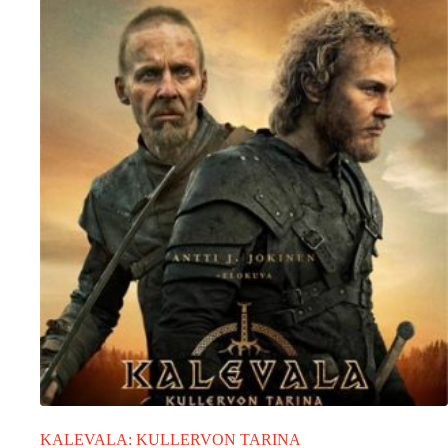
KALEVALA: KULLERVON TARINA