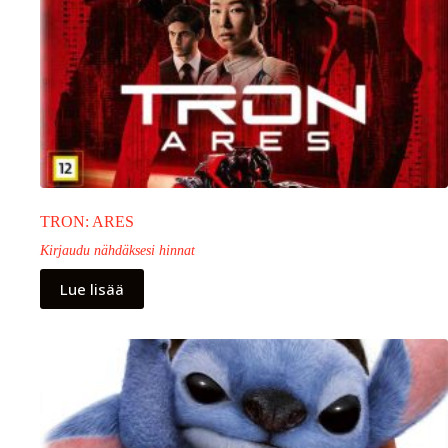
TRON: ARES
Kirjaudu nähdäksesi hinnat
Lue lisää