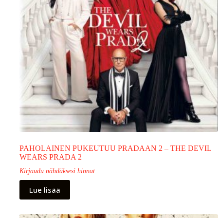
PAHOLAINEN PUKEUTUU PRADAAN 2 – THE DEVIL
WEARS PRADA 2
Kirjaudu nähdäksesi hinnat
Lue lisää