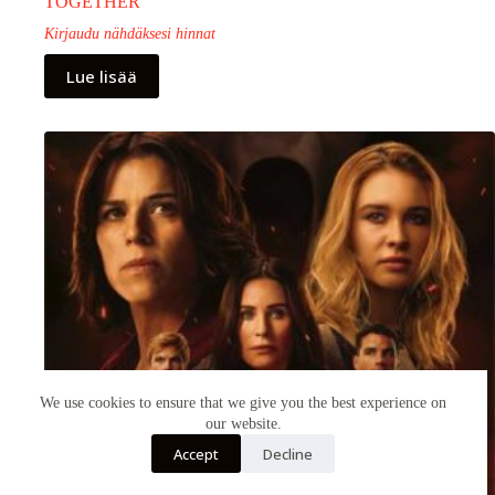
TOGETHER
Kirjaudu nähdäksesi hinnat
Lue lisää
We use cookies to ensure that we give you the best experience on
our website.
Accept
Decline