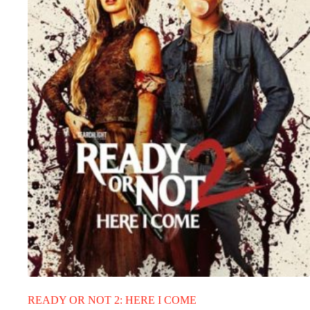
READY OR NOT 2: HERE I COME